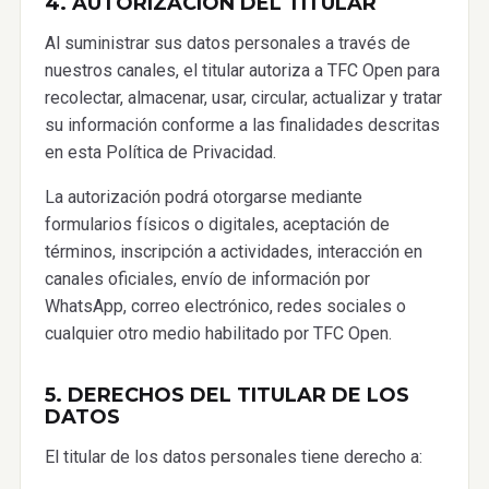
4. AUTORIZACIÓN DEL TITULAR
Al suministrar sus datos personales a través de
nuestros canales, el titular autoriza a TFC Open para
recolectar, almacenar, usar, circular, actualizar y tratar
su información conforme a las finalidades descritas
en esta Política de Privacidad.
La autorización podrá otorgarse mediante
formularios físicos o digitales, aceptación de
términos, inscripción a actividades, interacción en
canales oficiales, envío de información por
WhatsApp, correo electrónico, redes sociales o
cualquier otro medio habilitado por TFC Open.
5. DERECHOS DEL TITULAR DE LOS
DATOS
El titular de los datos personales tiene derecho a: