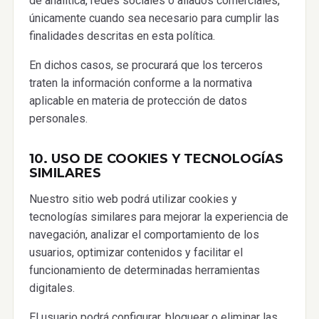
de analítica, redes sociales o aliados comerciales,
únicamente cuando sea necesario para cumplir las
finalidades descritas en esta política.
En dichos casos, se procurará que los terceros
traten la información conforme a la normativa
aplicable en materia de protección de datos
personales.
10. USO DE COOKIES Y TECNOLOGÍAS
SIMILARES
Nuestro sitio web podrá utilizar cookies y
tecnologías similares para mejorar la experiencia de
navegación, analizar el comportamiento de los
usuarios, optimizar contenidos y facilitar el
funcionamiento de determinadas herramientas
digitales.
El usuario podrá configurar, bloquear o eliminar las